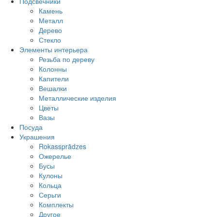
Подсвечники
Камень
Металл
Дерево
Стекло
Элементы интерьера
Резьба по дереву
Колонны
Капители
Вешалки
Металлические изделия
Цветы
Вазы
Посуда
Украшения
Rokassprādzes
Ожерелье
Бусы
Кулоны
Кольца
Серьги
Комплекты
Другое