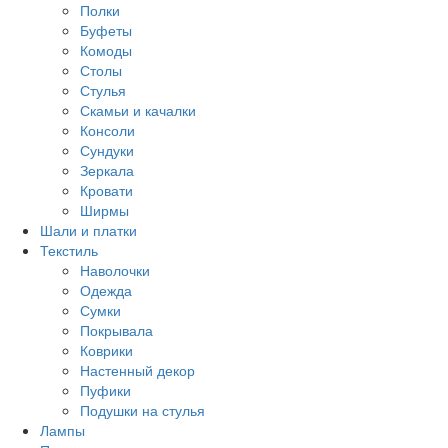
Другое
Полки
Буфеты
Комоды
Столы
Стулья
Скамьи и качалки
Консоли
Сундуки
Зеркала
Кровати
Ширмы
Шали и платки
Текстиль
Наволочки
Одежда
Сумки
Покрывала
Коврики
Настенный декор
Пуфики
Подушки на стулья
Лампы