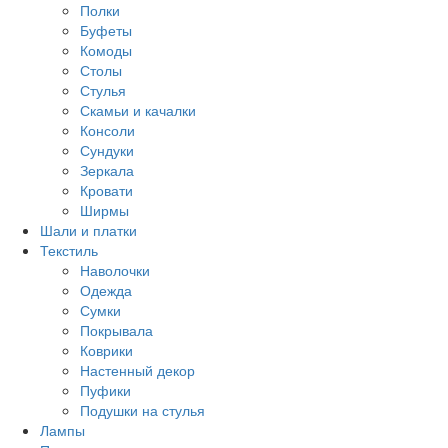
Другое
Полки
Буфеты
Комоды
Столы
Стулья
Скамьи и качалки
Консоли
Сундуки
Зеркала
Кровати
Ширмы
Шали и платки
Текстиль
Наволочки
Одежда
Сумки
Покрывала
Коврики
Настенный декор
Пуфики
Подушки на стулья
Лампы