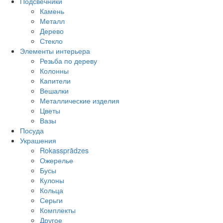
Подсвечники
Камень
Металл
Дерево
Стекло
Элементы интерьера
Резьба по дереву
Колонны
Капители
Вешалки
Металлические изделия
Цветы
Вазы
Посуда
Украшения
Rokassprādzes
Ожерелье
Бусы
Кулоны
Кольца
Серьги
Комплекты
Другое