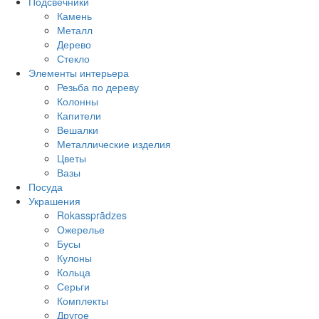
Подсвечники
Камень
Металл
Дерево
Стекло
Элементы интерьера
Резьба по дереву
Колонны
Капители
Вешалки
Металлические изделия
Цветы
Вазы
Посуда
Украшения
Rokassprādzes
Ожерелье
Бусы
Кулоны
Кольца
Серьги
Комплекты
Другое