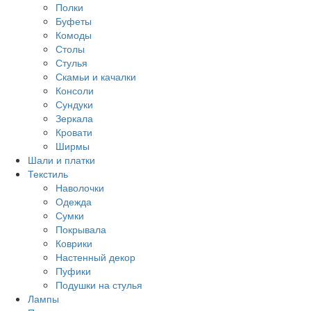
Другое
Полки
Буфеты
Комоды
Столы
Стулья
Скамьи и качалки
Консоли
Сундуки
Зеркала
Кровати
Ширмы
Шали и платки
Текстиль
Наволочки
Одежда
Сумки
Покрывала
Коврики
Настенный декор
Пуфики
Подушки на стулья
Лампы