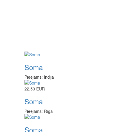
Soma
Pieejams: Indija
22.50 EUR
Soma
Pieejams: Rīga
Soma